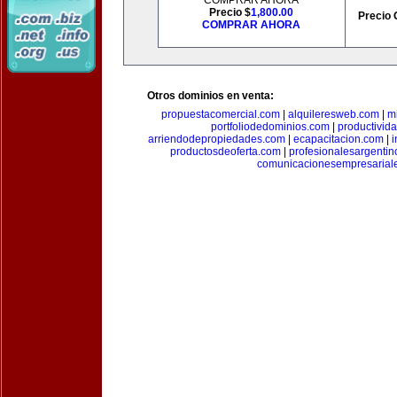
COMPRAR AHORA
Precio $
1,800.00
Precio 
COMPRAR AHORA
Otros dominios en venta:
propuestacomercial.com
|
alquileresweb.com
|
m
portfoliodedominios.com
|
productivid
arriendodepropiedades.com
|
ecapacitacion.com
|
i
productosdeoferta.com
|
profesionalesargenti
comunicacionesempresarial