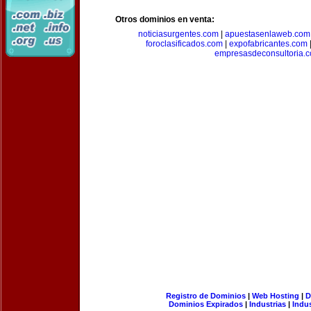
Otros dominios en venta:
noticiasurgentes.com
|
apuestasenlaweb.com
foroclasificados.com
|
expofabricantes.com
empresasdeconsultoria.
Registro de Dominios
|
Web Hosting
|
D
Dominios Expirados
|
Industrias
|
Indu