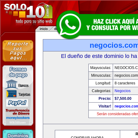
negocios.co
El dueño de este dominio lo ha
Mayusculas:
NEGOCIOS.C
Minusculas:
negocios.com
Longitud:
8 caracteres
Categorias:
Negocios
Precio:
$7,500.00
Visitar!
negocios.co
Serán consideradas ofer
R