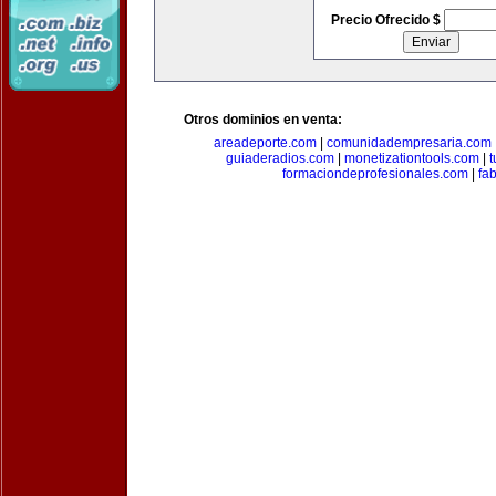
Precio Ofrecido $
Otros dominios en venta:
areadeporte.com
|
comunidadempresaria.com
guiaderadios.com
|
monetizationtools.com
|
t
formaciondeprofesionales.com
|
fa