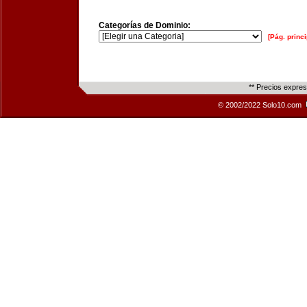
Categorías de Dominio:
[Pág. princi
** Precios expre
© 2002/2022 Solo10.com