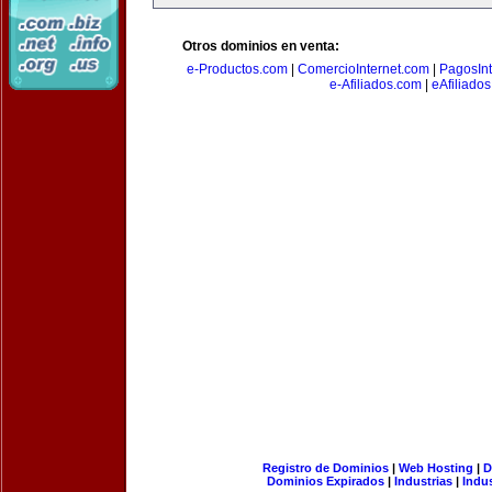
Otros dominios en venta:
e-Productos.com
|
ComercioInternet.com
|
PagosInt
e-Afiliados.com
|
eAfiliado
Registro de Dominios
|
Web Hosting
|
D
Dominios Expirados
|
Industrias
|
Indu