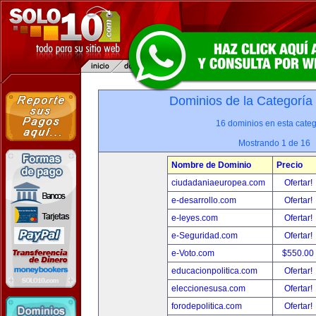
Dominios de la Categoría
16 dominios en esta categ
Mostrando 1 de 16
Nombre de Dominio
Precio
ciudadaniaeuropea.com
Ofertar!
e-desarrollo.com
Ofertar!
e-leyes.com
Ofertar!
e-Seguridad.com
Ofertar!
e-Voto.com
$550.00
educacionpolitica.com
Ofertar!
eleccionesusa.com
Ofertar!
forodepolitica.com
Ofertar!